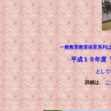
一般教育教室体育系列は
平成１９年度
として
詳細は、
こ